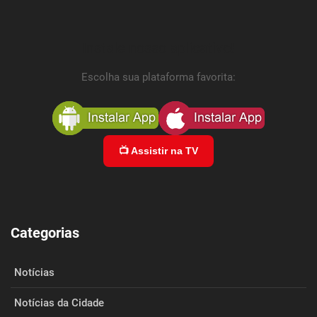
Instale nosso aplicativo!
Escolha sua plataforma favorita:
📺 Assistir na TV
Categorias
Notícias
Notícias da Cidade