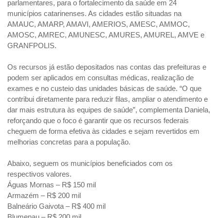
parlamentares, para o fortalecimento da saúde em 24
municípios catarinenses. As cidades estão situadas na
AMAUC, AMARP, AMAVI, AMERIOS, AMESC, AMMOC,
AMOSC, AMREC, AMUNESC, AMURES, AMUREL, AMVE e
GRANFPOLIS.
Os recursos já estão depositados nas contas das prefeituras e
podem ser aplicados em consultas médicas, realização de
exames e no custeio das unidades básicas de saúde. “O que
contribui diretamente para reduzir filas, ampliar o atendimento e
dar mais estrutura às equipes de saúde”, complementa Daniela,
reforçando que o foco é garantir que os recursos federais
cheguem de forma efetiva às cidades e sejam revertidos em
melhorias concretas para a população.
Abaixo, seguem os municípios beneficiados com os
respectivos valores.
Águas Mornas – R$ 150 mil
Armazém – R$ 200 mil
Balneário Gaivota – R$ 400 mil
Blumenau – R$ 200 mil